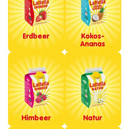
Erdbeer
Kokos-
Ananas
Himbeer
Natur