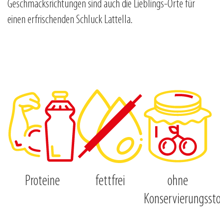
Geschmacksrichtungen sind auch die Lieblings-Orte für
einen erfrischenden Schluck Lattella.
Proteine
fettfrei
ohne
Konservierungssto