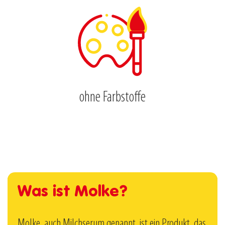
ohne Farbstoffe
Was ist Molke?
Molke, auch Milchserum genannt, ist ein Produkt, das