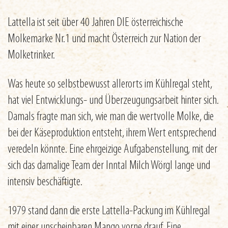
Lattella ist seit über 40 Jahren DIE österreichische
Molkemarke Nr.1 und macht Österreich zur Nation der
Molketrinker.
Was heute so selbstbewusst allerorts im Kühlregal steht,
hat viel Entwicklungs- und Überzeugungsarbeit hinter sich.
Damals fragte man sich, wie man die wertvolle Molke, die
bei der Käseproduktion entsteht, ihrem Wert entsprechend
veredeln könnte. Eine ehrgeizige Aufgabenstellung, mit der
sich das damalige Team der Inntal Milch Wörgl lange und
intensiv beschäftigte.
1979 stand dann die erste Lattella-Packung im Kühlregal
mit einer unscheinbaren Mango vorne drauf. Eine