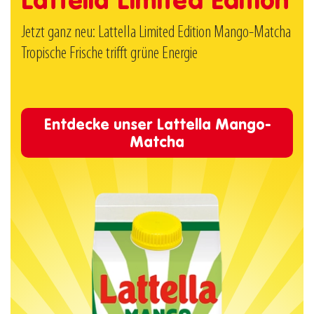
Lattella Limited Edition
Jetzt ganz neu: Lattella Limited Edition Mango-Matcha
Tropische Frische trifft grüne Energie
Entdecke unser Lattella Mango-
Matcha