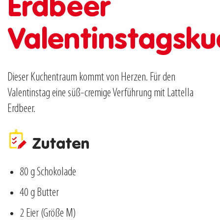
Erdbeer
Valentinstagsk
Dieser Kuchentraum kommt von Herzen. Für den
Valentinstag eine süß-cremige Verführung mit Lattella
Erdbeer.
Zutaten
80 g Schokolade
40 g Butter
2 Eier (Größe M)