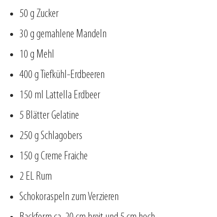
50 g Zucker
30 g gemahlene Mandeln
10 g Mehl
400 g Tiefkühl-Erdbeeren
150 ml Lattella Erdbeer
5 Blätter Gelatine
250 g Schlagobers
150 g Creme Fraiche
2 EL Rum
Schokoraspeln zum Verzieren