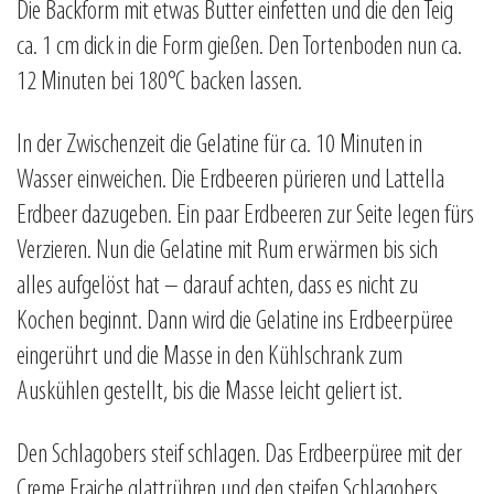
Die Backform mit etwas Butter einfetten und die den Teig
ca. 1 cm dick in die Form gießen. Den Tortenboden nun ca.
12 Minuten bei 180°C backen lassen.
In der Zwischenzeit die Gelatine für ca. 10 Minuten in
Wasser einweichen. Die Erdbeeren pürieren und Lattella
Erdbeer dazugeben. Ein paar Erdbeeren zur Seite legen fürs
Verzieren. Nun die Gelatine mit Rum erwärmen bis sich
alles aufgelöst hat – darauf achten, dass es nicht zu
Kochen beginnt. Dann wird die Gelatine ins Erdbeerpüree
eingerührt und die Masse in den Kühlschrank zum
Auskühlen gestellt, bis die Masse leicht geliert ist.
Den Schlagobers steif schlagen. Das Erdbeerpüree mit der
Creme Fraiche glattrühren und den steifen Schlagobers